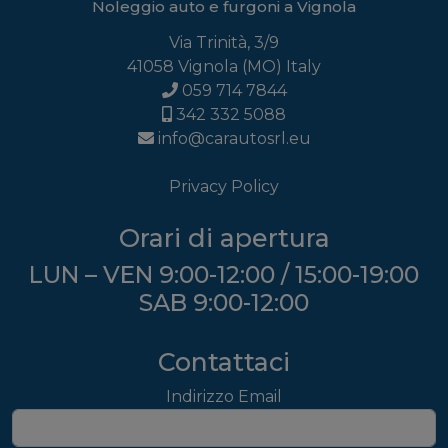
Noleggio auto e furgoni a Vignola
Via Trinità, 3/9
41058
Vignola
(MO) Italy
059 714 7844
342 332 5088
info@carautosrl.eu
Privacy Policy
Orari di apertura
LUN – VEN 9:00-12:00 / 15:00-19:00
SAB 9:00-12:00
Contattaci
Indirizzo Email