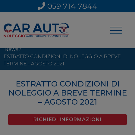
059 714 7844
Home
/
News
ESTRATTO CONDIZIONI DI NOLEGGIO A BREVE
TERMINE - AGOSTO 2021
ESTRATTO CONDIZIONI DI
NOLEGGIO A BREVE TERMINE
– AGOSTO 2021
RICHIEDI INFORMAZIONI